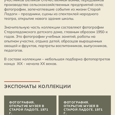
участников Великой Отечественной войны, передовиков
производства сельскохозяйственных предприятий села;
фотографии, запечатлевшие события из жизни Старой
Ладоги – праздники, сцены из спектаклей народного
театра, открытие нового здания школы.
Значительную часть коллекции составляют фотографии
Староладожского детского дома, главным образом 1950-х
годов. Это фотографии учебных занятий, работы на
опытном участке, отдыха детей, образцов выращенных
овощей и фруктов, портреты воспитанников, выпускников,
педагогов.
В составе коллекции – небольшая подборка фотопортретов
конца XIX - начала ХХ веков.
ЭКСПОНАТЫ КОЛЛЕКЦИИ
ФОТОГРАФИЯ.
ФОТОГРАФИЯ.
ОТКРЫТИЕ МУЗЕЯ В
ОТКРЫТИЕ МУЗЕЯ В
СТАРОЙ ЛАДОГЕ. 1971
СТАРОЙ ЛАДОГЕ. 1971
Г.
Г.