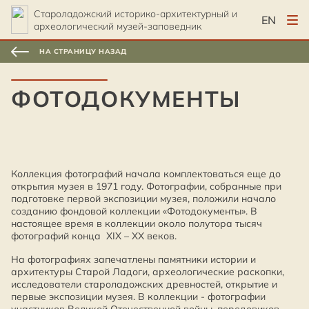
Староладожский историко-архитектурный и
EN
археологический музей-заповедник
НА СТРАНИЦУ НАЗАД
ФОТОДОКУМЕНТЫ
Коллекция фотографий начала комплектоваться еще до
открытия музея в 1971 году. Фотографии, собранные при
подготовке первой экспозиции музея, положили начало
созданию фондовой коллекции «Фотодокументы». В
настоящее время в коллекции около полутора тысяч
фотографий конца XIX – ХХ веков.
На фотографиях запечатлены памятники истории и
архитектуры Старой Ладоги, археологические раскопки,
исследователи староладожских древностей, открытие и
первые экспозиции музея. В коллекции - фотографии