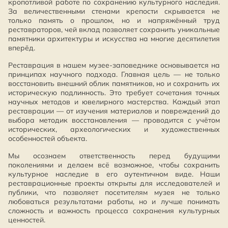
кропотливой работе по сохранению культурного наследия.
За величественными стенами крепости скрывается не
только память о прошлом, но и напряжённый труд
реставраторов, чей вклад позволяет сохранить уникальные
памятники архитектуры и искусства на многие десятилетия
вперёд.
Реставрация в нашем музее-заповеднике основывается на
принципах научного подхода. Главная цель — не только
восстановить внешний облик памятников, но и сохранить их
историческую подлинность. Это требует сочетания точных
научных методов и ювелирного мастерства. Каждый этап
реставрации — от изучения материалов и повреждений до
выбора методик восстановления — проводится с учётом
исторических, археологических и художественных
особенностей объекта.
Мы осознаем ответственность перед будущими
поколениями и делаем всё возможное, чтобы сохранить
культурное наследие в его аутентичном виде. Наши
реставрационные проекты открыты для исследователей и
публики, что позволяет посетителям музея не только
любоваться результатами работы, но и лучше понимать
сложность и важность процесса сохранения культурных
ценностей.