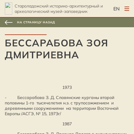
Староладожский историко-архитектурный и
EN
археологический музей-заповедник
НА СТРАНИЦУ НАЗАД
БЕССАРАБОВА ЗОЯ
ДМИТРИЕВНА
1973
- Бессарабова З. Д. Славянские курганы второй
половины 1-го тысячелетия н.э. с трупосожжением и
деревянными сооружениями на территории Восточной
Европы /АСГЭ, № 15, 1973г/
1987