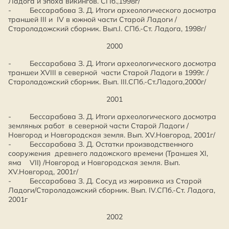
Ладога и эпоха викингов. СПб.,1998г/
- Бессарабова З. Д. Итоги археологического досмотра
траншей III и IV в южной части Старой Ладоги /
Староладожский сборник. Вып.I. СПб.-Ст. Ладога, 1998г/
2000
- Бессарабова З. Д. Итоги археологического досмотра
траншеи XVIII в северной части Старой Ладоги в 1999г. /
Староладожский сборник. Вып. III.СПб.-Ст.Ладога,2000г/
2001
- Бессарабова З. Д. Итоги археологического досмотра
земляных работ в северной части Старой Ладоги /
Новгород и Новгородская земля. Вып. XV.Новгород, 2001г/
- Бессарабова З. Д. Остатки производственного
сооружения древнего ладожского времени (Траншея XI,
яма VII) /Новгород и Новгородская земля. Вып.
XV.Новгород, 2001г/
- Бессарабова З. Д. Сосуд из жировика из Старой
Ладоги/Староладожский сборник. Вып. IV.СПб.-Ст. Ладога,
2001г
2002