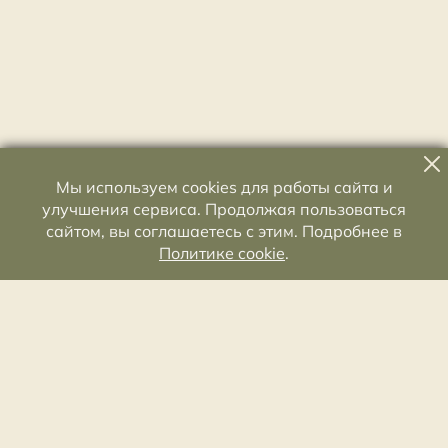
Мы используем cookies для работы сайта и
улучшения сервиса. Продолжая пользоваться
сайтом, вы соглашаетесь с этим. Подробнее в
Политике cookie
.
Староладожский историко-архитектурный и
археологический музей-заповедник
Лен. область, Волховский р-н, с. Старая Ладога,
Волховский пр., д. 19